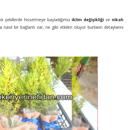
klı şekillerde hissetmeye başladığımız
iklim değişikliği
ve
nikah
asıl bir bağlantı var, ne gibi etkileri oluyor bunların detaylarını