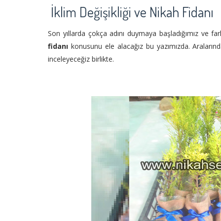
İklim Değişikliği ve Nikah Fidanı
Son yıllarda çokça adını duymaya başladığımız ve far
fidanı
konusunu ele alacağız bu yazımızda. Aralarında n
inceleyeceğiz birlikte.