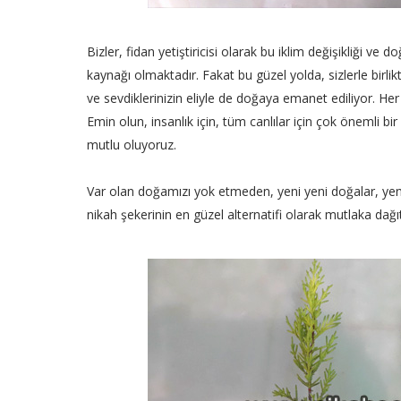
Bizler, fidan yetiştiricisi olarak bu iklim değişikliği 
kaynağı olmaktadır. Fakat bu güzel yolda, sizlerle birlik
ve sevdiklerinizin eliyle de doğaya emanet ediliyor. Her 
Emin olun, insanlık için, tüm canlılar için çok önemli b
mutlu oluyoruz.
Var olan doğamızı yok etmeden, yeni yeni doğalar, yen
nikah şekerinin en güzel alternatifi olarak mutlaka dağ