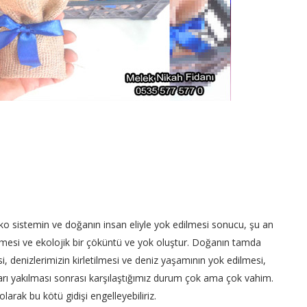
eko sistemin ve doğanın insan eliyle yok edilmesi sonucu, şu an
mesi ve ekolojik bir çöküntü ve yok oluştur. Doğanın tamda
i, denizlerimizin kirletilmesi ve deniz yaşamının yok edilmesi,
ları yakılması sonrası karşılaştığımız durum çok ama çok vahim.
larak bu kötü gidişi engelleyebiliriz.