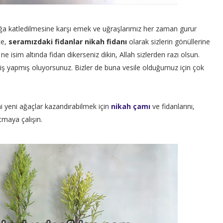
ve doğa katledilmesine karşı emek ve uğraşlarımız her zaman gurur
te,
seramızdaki fidanlar nikah fidanı
olarak sizlerin gönüllerine
ne isim altında fidan dikerseniz dikin, Allah sizlerden razı olsun.
ir iş yapmış oluyorsunuz. Bizler de buna vesile olduğumuz için çok
i yeni ağaçlar kazandırabilmek için
nikah çamı
ve fidanlarını,
ıtmaya çalışın.