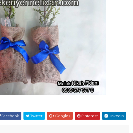
Facebook
Twitter
Google+
Pinterest
Linkedin