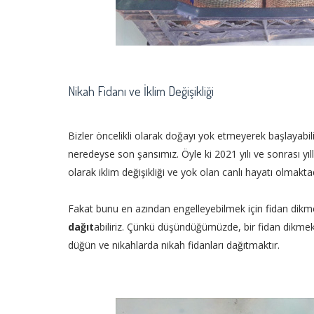
Nikah Fidanı ve İklim Değişikliği
Bizler öncelikli olarak doğayı yok etmeyerek başlayabili
neredeyse son şansımız. Öyle ki 2021 yılı ve sonrası yıl
olarak iklim değişikliği ve yok olan canlı hayatı olmakta
Fakat bunu en azından engelleyebilmek için fidan dikmek
dağıt
abiliriz. Çünkü düşündüğümüzde, bir fidan dikmek 
düğün ve nikahlarda nikah fidanları dağıtmaktır.