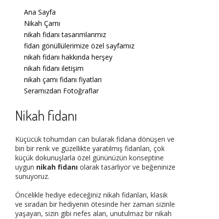
Ana Sayfa
Nikah Çamı
nikah fidanı tasarımlarımız
fidan gönüllülerimize özel sayfamız
nikah fidanı hakkında herşey
nikah fidanı iletişim
nikah çamı fidanı fiyatları
Seramızdan Fotoğraflar
Nikah fidanı
Küçücük tohumdan can bularak fidana dönüşen ve
bin bir renk ve güzellikte yaratılmış fidanları, çok
küçük dokunuşlarla özel gününüzün konseptine
uygun
nikah fidanı
olarak tasarlıyor ve beğeninize
sunuyoruz.
Öncelikle hediye edeceğiniz nikah fidanları, klasik
ve sıradan bir hediyenin ötesinde her zaman sizinle
yaşayan, sizin gibi nefes alan, unutulmaz bir nikah