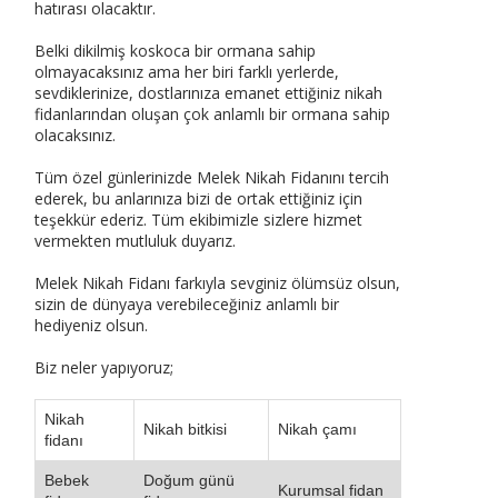
hatırası olacaktır.
Belki dikilmiş koskoca bir ormana sahip
olmayacaksınız ama her biri farklı yerlerde,
sevdiklerinize, dostlarınıza emanet ettiğiniz nikah
fidanlarından oluşan çok anlamlı bir ormana sahip
olacaksınız.
Tüm özel günlerinizde Melek Nikah Fidanını tercih
ederek, bu anlarınıza bizi de ortak ettiğiniz için
teşekkür ederiz. Tüm ekibimizle sizlere hizmet
vermekten mutluluk duyarız.
Melek Nikah Fidanı farkıyla sevginiz ölümsüz olsun,
sizin de dünyaya verebileceğiniz anlamlı bir
hediyeniz olsun.
Biz neler yapıyoruz;
Nikah
Nikah bitkisi
Nikah çamı
fidanı
Bebek
Doğum günü
Kurumsal fidan