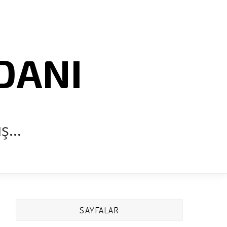
DANI
...
SAYFALAR