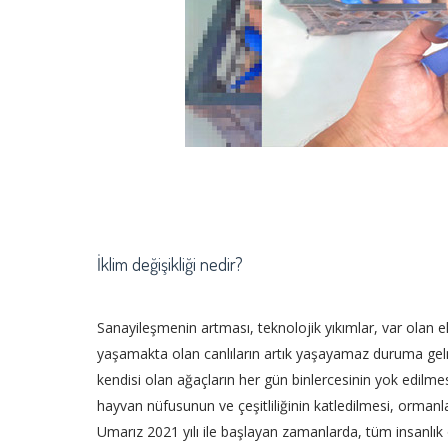
İklim değişikliği nedir?
Sanayileşmenin artması, teknolojik yıkımlar, var olan 
yaşamakta olan canlıların artık yaşayamaz duruma gel
kendisi olan ağaçların her gün binlercesinin yok edilmes
hayvan nüfusunun ve çeşitliliğinin katledilmesi, orman
Umarız 2021 yılı ile başlayan zamanlarda, tüm insanlık o