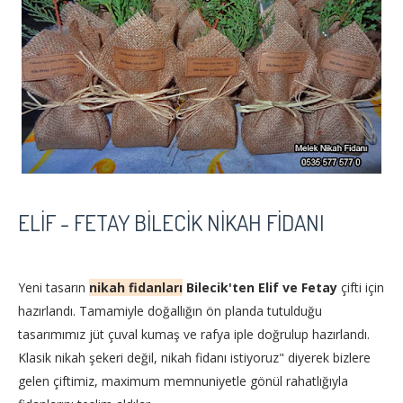
ELIF - FETAY BILECIK NIKAH FIDANI
Yeni tasarın
nikah fidanları
Bilecik'ten Elif ve Fetay
çifti için
hazırlandı. Tamamiyle doğallığın ön planda tutulduğu
tasarımımız jüt çuval kumaş ve rafya iple doğrulup hazırlandı.
Klasik nikah şekeri değil, nikah fidanı istiyoruz" diyerek bizlere
gelen çiftimiz, maximum memnuniyetle gönül rahatlığıyla