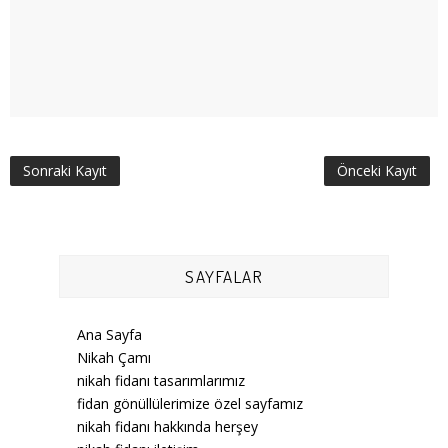
Sonraki Kayıt
Önceki Kayıt
SAYFALAR
Ana Sayfa
Nikah Çamı
nikah fidanı tasarımlarımız
fidan gönüllülerimize özel sayfamız
nikah fidanı hakkında herşey