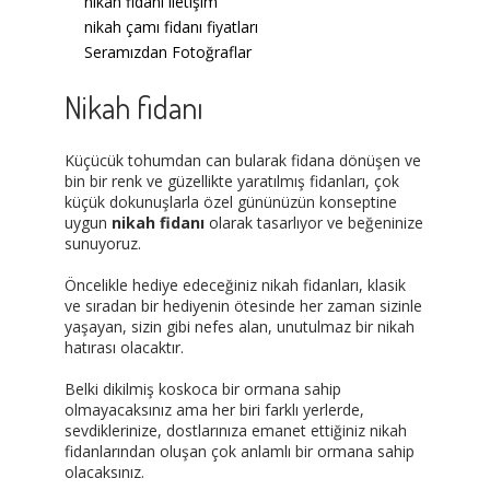
nikah fidanı iletişim
nikah çamı fidanı fiyatları
Seramızdan Fotoğraflar
Nikah fidanı
Küçücük tohumdan can bularak fidana dönüşen ve
bin bir renk ve güzellikte yaratılmış fidanları, çok
küçük dokunuşlarla özel gününüzün konseptine
uygun
nikah fidanı
olarak tasarlıyor ve beğeninize
sunuyoruz.
Öncelikle hediye edeceğiniz nikah fidanları, klasik
ve sıradan bir hediyenin ötesinde her zaman sizinle
yaşayan, sizin gibi nefes alan, unutulmaz bir nikah
hatırası olacaktır.
Belki dikilmiş koskoca bir ormana sahip
olmayacaksınız ama her biri farklı yerlerde,
sevdiklerinize, dostlarınıza emanet ettiğiniz nikah
fidanlarından oluşan çok anlamlı bir ormana sahip
olacaksınız.