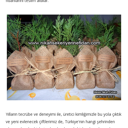
fidanlarını teslim aldılar.
Yılların tecrübe ve deneyimi ile, üretici kimliğimizle bu yola çıktık
ve yeni evlenecek çiftlerimiz de, Türkiye'nin hangi şehrinden