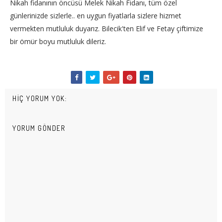
Nikah fidanının öncüsü Melek Nikah Fidanı, tüm özel
günlerinizde sizlerle.. en uygun fiyatlarla sizlere hizmet
vermekten mutluluk duyarız. Bilecik'ten Elif ve Fetay çiftimize
bir ömür boyu mutluluk dileriz.
HIÇ YORUM YOK:
YORUM GÖNDER