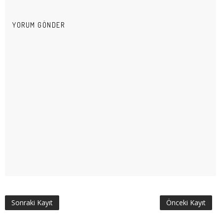
YORUM GÖNDER
Sonraki Kayıt
Önceki Kayıt