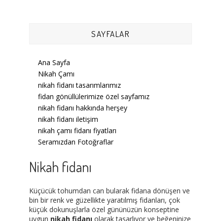
SAYFALAR
Ana Sayfa
Nikah Çamı
nikah fidanı tasarımlarımız
fidan gönüllülerimize özel sayfamız
nikah fidanı hakkında herşey
nikah fidanı iletişim
nikah çamı fidanı fiyatları
Seramızdan Fotoğraflar
Nikah fidanı
Küçücük tohumdan can bularak fidana dönüşen ve
bin bir renk ve güzellikte yaratılmış fidanları, çok
küçük dokunuşlarla özel gününüzün konseptine
uygun
nikah fidanı
olarak tasarlıyor ve beğeninize