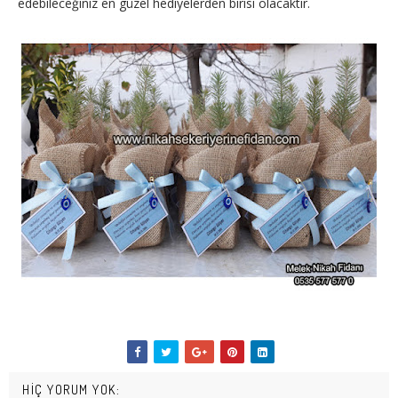
edebileceğiniz en güzel hediyelerden birisi olacaktır.
HIÇ YORUM YOK: