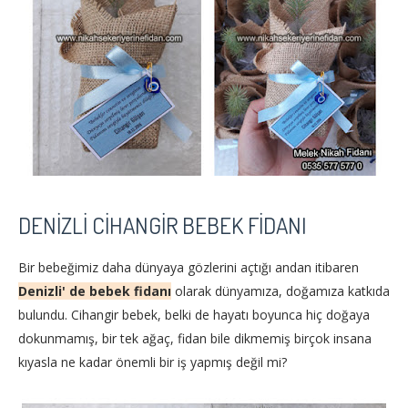
DENIZLI CIHANGIR BEBEK FIDANI
Bir bebeğimiz daha dünyaya gözlerini açtığı andan itibaren
Denizli' de bebek fidanı
olarak dünyamıza, doğamıza katkıda
bulundu. Cihangir bebek, belki de hayatı boyunca hiç doğaya
dokunmamış, bir tek ağaç, fidan bile dikmemiş birçok insana
kıyasla ne kadar önemli bir iş yapmış değil mi?