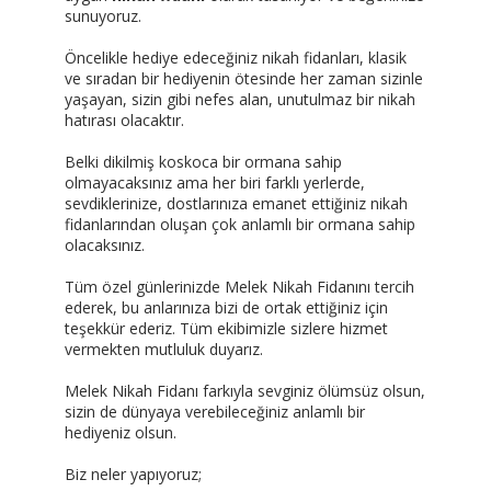
sunuyoruz.
Öncelikle hediye edeceğiniz nikah fidanları, klasik
ve sıradan bir hediyenin ötesinde her zaman sizinle
yaşayan, sizin gibi nefes alan, unutulmaz bir nikah
hatırası olacaktır.
Belki dikilmiş koskoca bir ormana sahip
olmayacaksınız ama her biri farklı yerlerde,
sevdiklerinize, dostlarınıza emanet ettiğiniz nikah
fidanlarından oluşan çok anlamlı bir ormana sahip
olacaksınız.
Tüm özel günlerinizde Melek Nikah Fidanını tercih
ederek, bu anlarınıza bizi de ortak ettiğiniz için
teşekkür ederiz. Tüm ekibimizle sizlere hizmet
vermekten mutluluk duyarız.
Melek Nikah Fidanı farkıyla sevginiz ölümsüz olsun,
sizin de dünyaya verebileceğiniz anlamlı bir
hediyeniz olsun.
Biz neler yapıyoruz;